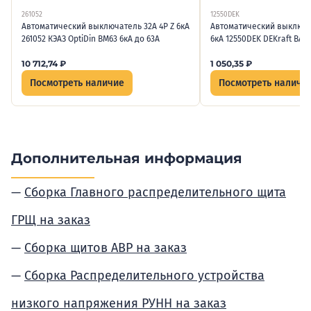
261052
12550DEK
Автоматический выключатель 32А 4P Z 6кА
Автоматический выключа
261052 КЭАЗ OptiDin BM63 6кА до 63А
6кА 12550DEK DEKraft ВА-
10 712,74
₽
1 050,35
₽
Посмотреть наличие
Посмотреть наличи
Дополнительная информация
Сборка Главного распределительного щита
ГРЩ на заказ
Сборка щитов АВР на заказ
Сборка Распределительного устройства
низкого напряжения РУНН на заказ