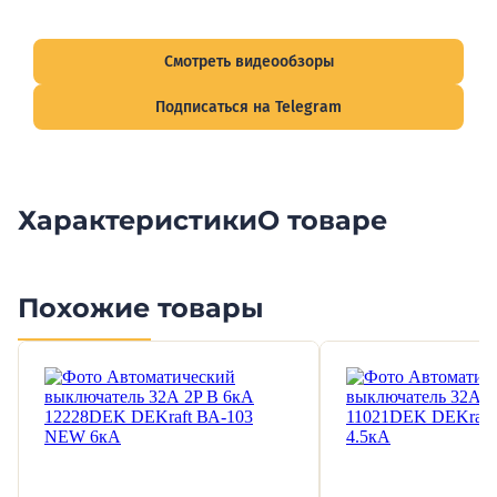
Смотрите видеообзоры готовых электрощитов и
подписывайтесь на Telegram-канал о рынке электрики.
Смотреть видеообзоры
Подписаться на Telegram
Характеристики
О товаре
Похожие товары