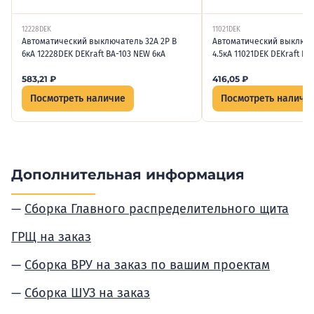
12228DEK
11021DEK
Автоматический выключатель 32А 2P B
Автоматический выключа
6кА 12228DEK DEKraft ВА-103 NEW 6кА
4.5кА 11021DEK DEKraft ВА-
583,21
₽
416,05
₽
Посмотреть наличие
Посмотреть наличи
Дополнительная информация
Сборка Главного распределительного щита
ГРЩ на заказ
Сборка ВРУ на заказ по вашим проектам
Сборка ШУЗ на заказ