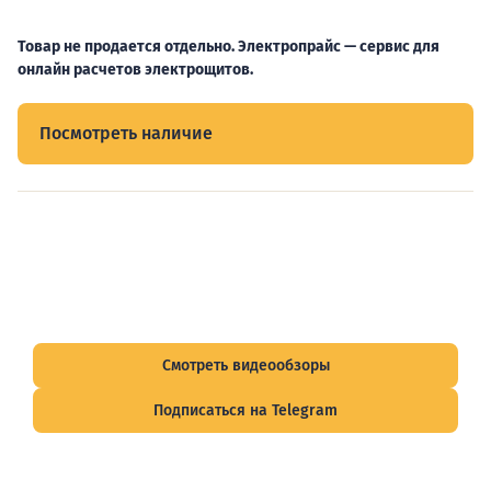
Товар не продается отдельно. Электропрайс — сервис для
онлайн расчетов электрощитов.
Посмотреть наличие
Видеообзоры электрощитов
Смотрите видеообзоры готовых электрощитов и
подписывайтесь на Telegram-канал о рынке электрики.
Смотреть видеообзоры
Подписаться на Telegram