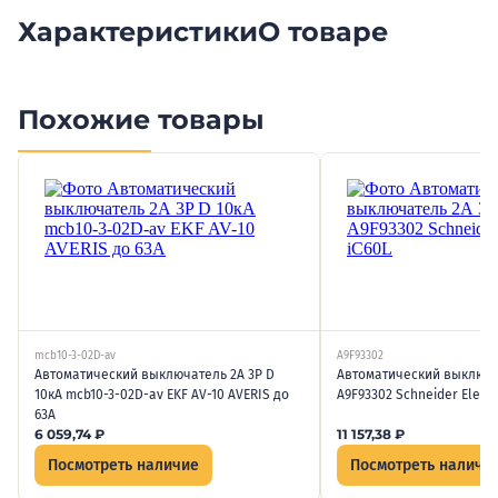
Характеристики
О товаре
Похожие товары
mcb10-3-02D-av
A9F93302
Автоматический выключатель 2А 3P D
Автоматический выключат
10кА mcb10-3-02D-av EKF AV-10 AVERIS до
A9F93302 Schneider Electr
63А
6 059,74
₽
11 157,38
₽
Посмотреть наличие
Посмотреть наличи