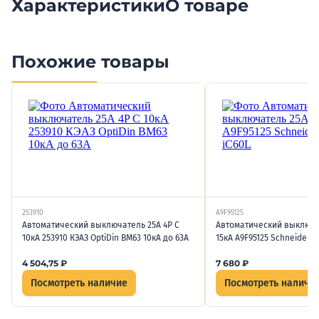
Характеристики
О товаре
Похожие товары
253910
A9F95125
Автоматический выключатель 25А 4P C
Автоматический выключат
10кА 253910 КЭАЗ OptiDin BM63 10кА до 63А
15кА A9F95125 Schneider El
4 504,75
₽
7 680
₽
Посмотреть наличие
Посмотреть наличи