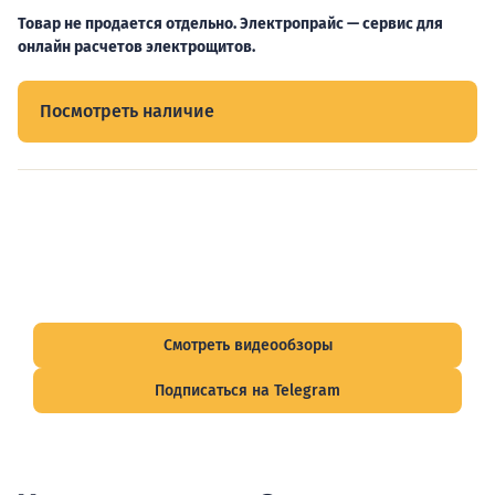
Товар не продается отдельно. Электропрайс — сервис для
онлайн расчетов электрощитов.
Посмотреть наличие
Видеообзоры электрощитов
Смотрите видеообзоры готовых электрощитов и
подписывайтесь на Telegram-канал о рынке электрики.
Смотреть видеообзоры
Подписаться на Telegram