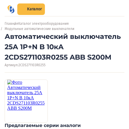
Каталог
Главная
Каталог электрооборудования
Модульные автоматические выключатели
Автоматический выключатель
25А 1P+N B 10кА
2CDS271103R0255 ABB S200M
Артикул:
2CDS271103R0255
Предлагаемые серии аналоги