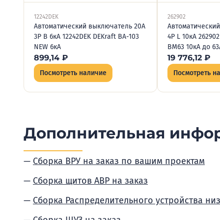
12242DEK
262902
Автоматический выключатель 20А
Автоматический
3P B 6кА 12242DEK DEKraft ВА-103
4P L 10кА 262902
NEW 6кА
BM63 10кА до 63
899,14
₽
19 776,12
₽
Посмотреть наличие
Посмотреть н
Дополнительная инфо
Сборка ВРУ на заказ по вашим проектам
Сборка щитов АВР на заказ
Сборка Распределительного устройства ни