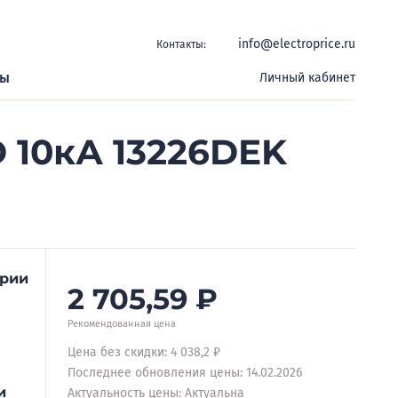
info@electroprice.ru
Контакты:
ры
Личный кабинет
 10кА 13226DEK
ерии
2 705,59
₽
Рекомендованная цена
Цена без скидки: 4 038,2 ₽
Последнее обновления цены: 14.02.2026
и
Актуальность цены: Актуальна