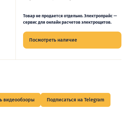
Товар не продается отдельно. Электропрайс —
сервис для онлайн расчетов электрощитов.
Посмотреть наличие
ь видеообзоры
Подписаться на Telegram