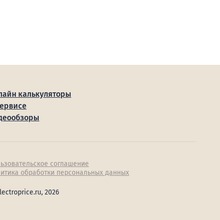
лайн калькуляторы
сервисе
деообзоры
ьзовательское соглашение
итика обработки персональных данных
lectroprice.ru, 2026