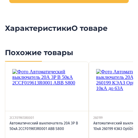
Характеристики
О товаре
Похожие товары
2CCF019613R0001
260199
Автоматический выключатель 20А 3P B
Автоматический выключат
50кА 2CCF019613R0001 ABB S800
10кА 260199 КЭАЗ OptiDin 