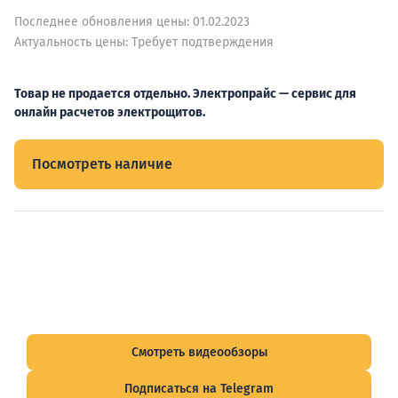
Последнее обновления цены: 01.02.2023
Актуальность цены: Требует подтверждения
Товар не продается отдельно. Электропрайс — сервис для
онлайн расчетов электрощитов.
Посмотреть наличие
Видеообзоры электрощитов
Смотрите видеообзоры готовых электрощитов и
подписывайтесь на Telegram-канал о рынке электрики.
Смотреть видеообзоры
Подписаться на Telegram