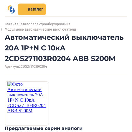
Каталог
Главная
Каталог электрооборудования
Модульные автоматические выключатели
Автоматический выключатель
20А 1P+N C 10кА
2CDS271103R0204 ABB S200M
Артикул:
2CDS271103R0204
Предлагаемые серии аналоги