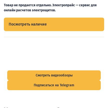
Товар не продается отдельно. Электропрайс — сервис для
онлайн расчетов электрощитов.
Посмотреть наличие
Видеообзоры электрощитов
Смотрите видеообзоры готовых электрощитов и
подписывайтесь на Telegram-канал о рынке электрики.
Смотреть видеообзоры
Подписаться на Telegram