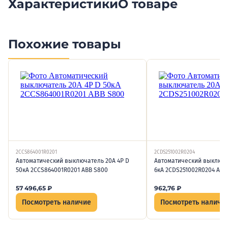
Характеристики
О товаре
Похожие товары
2CCS864001R0201
2CDS251002R0204
Автоматический выключатель 20А 4P D
Автоматический выключа
50кА 2CCS864001R0201 ABB S800
6кА 2CDS251002R0204 ABB
57 496,65
₽
962,76
₽
Посмотреть наличие
Посмотреть наличи