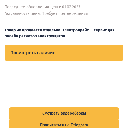
Последнее обновления цены: 01.02.2023
Актуальность цены: Требует подтверждения
Товар не продается отдельно. Электропрайс — сервис для
онлайн расчетов электрощитов.
Посмотреть наличие
Видеообзоры электрощитов
Смотрите видеообзоры готовых электрощитов и
подписывайтесь на Telegram-канал о рынке электрики.
Смотреть видеообзоры
Подписаться на Telegram