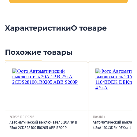
Характеристики
О товаре
Похожие товары
2CDS281001R0205
11043DEK
Автоматический выключатель 20А 1P B
Автоматический выключа
25кА 2CDS281001R0205 ABB S200P
4.5кА 11043DEK DEKraft ВА-