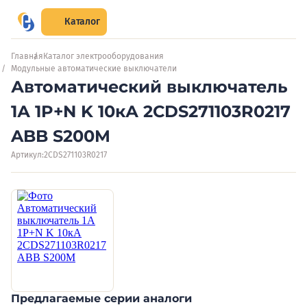
Каталог
Главная
Каталог электрооборудования
Модульные автоматические выключатели
Автоматический выключатель
1А 1P+N K 10кА 2CDS271103R0217
ABB S200M
Артикул:
2CDS271103R0217
Предлагаемые серии аналоги