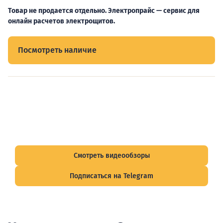
Товар не продается отдельно. Электропрайс — сервис для
онлайн расчетов электрощитов.
Посмотреть наличие
Видеообзоры электрощитов
Смотрите видеообзоры готовых электрощитов и
подписывайтесь на Telegram-канал о рынке электрики.
Смотреть видеообзоры
Подписаться на Telegram