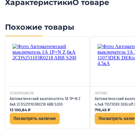
Характеристики
О товаре
Похожие товары
2CDS251103R0218
11073DEK
Автоматический выключатель 1А 1P+N Z
Автоматический выключат
6кА 2CDS251103R0218 ABB S200
4.5кА 11073DEK DEKraft ВА-
13 100,84
₽
716,45
₽
Посмотреть наличие
Посмотреть наличи