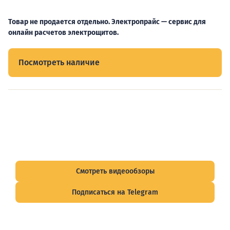
Товар не продается отдельно. Электропрайс — сервис для
онлайн расчетов электрощитов.
Посмотреть наличие
Видеообзоры электрощитов
Смотрите видеообзоры готовых электрощитов и
подписывайтесь на Telegram-канал о рынке электрики.
Смотреть видеообзоры
Подписаться на Telegram