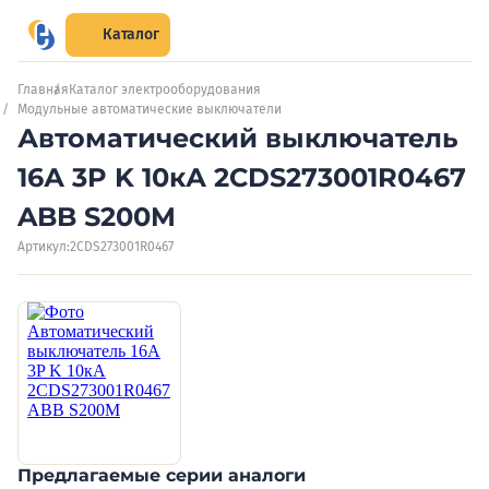
Каталог
Главная
Каталог электрооборудования
Модульные автоматические выключатели
Автоматический выключатель
16А 3P K 10кА 2CDS273001R0467
ABB S200M
Артикул:
2CDS273001R0467
Предлагаемые серии аналоги