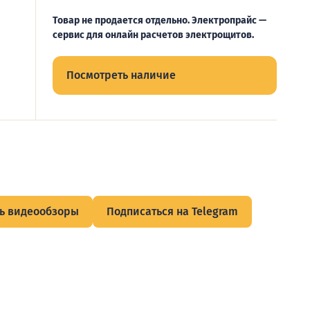
Товар не продается отдельно. Электропрайс —
сервис для онлайн расчетов электрощитов.
Посмотреть наличие
ь видеообзоры
Подписаться на Telegram