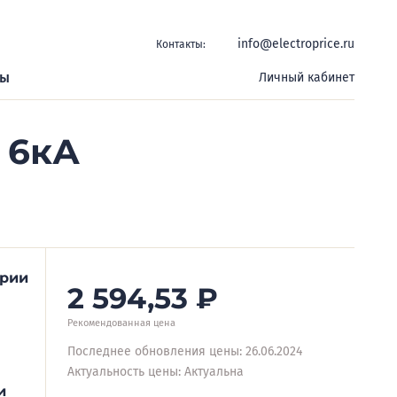
info@electroprice.ru
Контакты:
ры
Личный кабинет
 6кА
ерии
2 594,53
₽
Рекомендованная цена
Последнее обновления цены: 26.06.2024
Актуальность цены: Актуальна
и