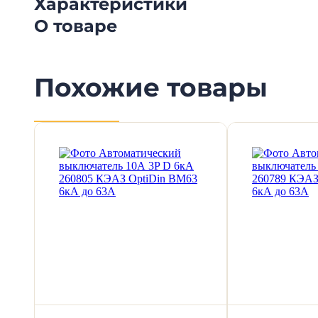
Характеристики
О товаре
Похожие товары