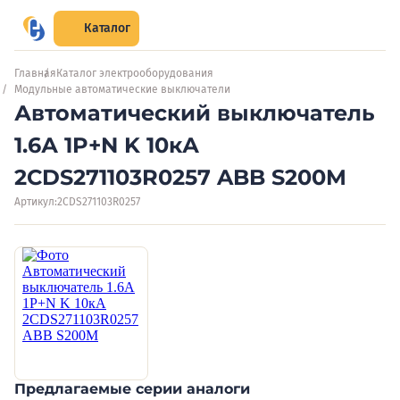
Каталог
Главная
Каталог электрооборудования
Модульные автоматические выключатели
Автоматический выключатель
1.6А 1P+N K 10кА
2CDS271103R0257 ABB S200M
Артикул:
2CDS271103R0257
Предлагаемые серии аналоги