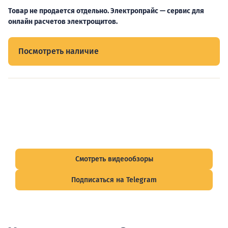
Товар не продается отдельно. Электропрайс — сервис для
онлайн расчетов электрощитов.
Посмотреть наличие
Видеообзоры электрощитов
Смотрите видеообзоры готовых электрощитов и
подписывайтесь на Telegram-канал о рынке электрики.
Смотреть видеообзоры
Подписаться на Telegram