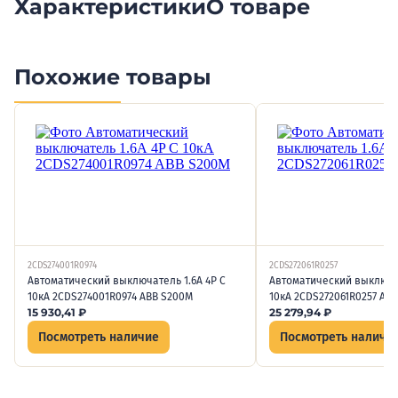
Характеристики
О товаре
Похожие товары
2CDS274001R0974
2CDS272061R0257
Автоматический выключатель 1.6А 4P C
Автоматический выключат
10кА 2CDS274001R0974 ABB S200M
10кА 2CDS272061R0257 AB
15 930,41
₽
25 279,94
₽
Посмотреть наличие
Посмотреть наличи