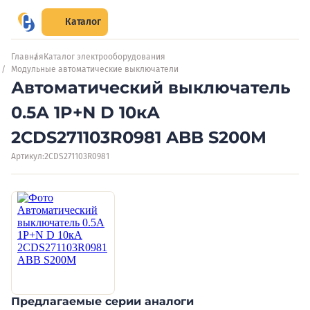
Каталог
Главная
Каталог электрооборудования
Модульные автоматические выключатели
Автоматический выключатель
0.5А 1P+N D 10кА
2CDS271103R0981 ABB S200M
Артикул:
2CDS271103R0981
Предлагаемые серии аналоги