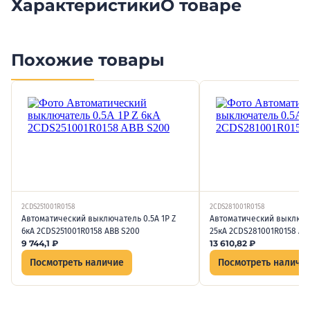
Характеристики
О товаре
Похожие товары
2CDS251001R0158
2CDS281001R0158
Автоматический выключатель 0.5А 1P Z
Автоматический выключат
6кА 2CDS251001R0158 ABB S200
25кА 2CDS281001R0158 AB
9 744,1
₽
13 610,82
₽
Посмотреть наличие
Посмотреть наличи