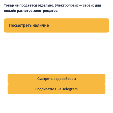
Товар не продается отдельно. Электропрайс — сервис для
онлайн расчетов электрощитов.
Посмотреть наличие
Видеообзоры электрощитов
Смотрите видеообзоры готовых электрощитов и
подписывайтесь на Telegram-канал о рынке электрики.
Смотреть видеообзоры
Подписаться на Telegram