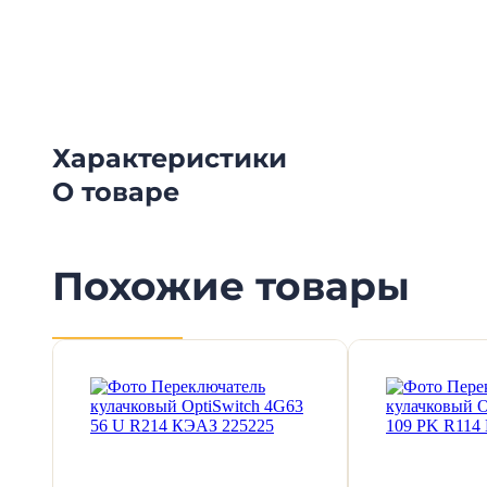
Смотрите видеообзоры готовых электрощи
канал о рынке электрики.
Характеристики
О товаре
Похожие товары