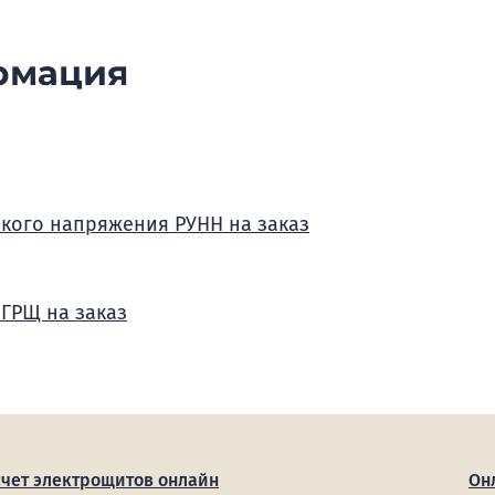
рмация
зкого напряжения РУНН на заказ
 ГРЩ на заказ
счет электрощитов онлайн
Он