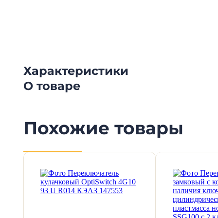
Смотрите видеообзоры готовых электрощи
канал о рынке электрики.
Характеристики
О товаре
Похожие товары