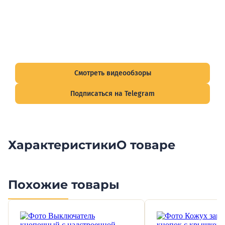
Видеообзоры электрощитов
Смотрите видеообзоры готовых электрощитов и
подписывайтесь на Telegram-канал о рынке электрики.
Смотреть видеообзоры
Подписаться на Telegram
Характеристики
О товаре
Похожие товары