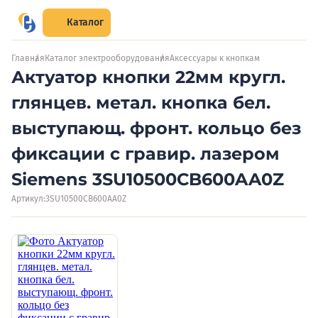
Каталог
Главная
Каталог электрооборудования
Аксессуары к кнопкам
Актуатор кнопки 22мм кругл.
глянцев. метал. кнопка бел.
выступающ. фронт. кольцо без
фиксации с гравир. лазером
Siemens 3SU10500CB600AA0Z
Артикул:
3SU10500CB600AA0Z