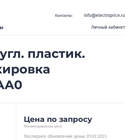
info@electroprice.ru
Контакты:
ры
Личный кабинет
гл. пластик.
кировка
AA0
Цена по запросу
Рекомендованная цена
Последнее обновления цены: 01.02.2023