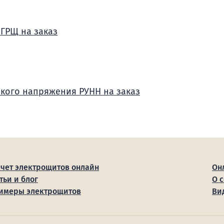
 ГРЩ на заказ
зкого напряжения РУНН на заказ
счет электрощитов онлайн
Он
тьи и блог
О 
имеры электрощитов
Ви