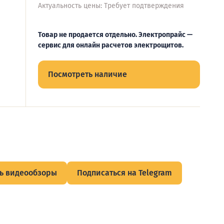
Актуальность цены: Требует подтверждения
Товар не продается отдельно. Электропрайс —
сервис для онлайн расчетов электрощитов.
Посмотреть наличие
ь видеообзоры
Подписаться на Telegram