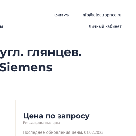
info@electroprice.ru
Контакты:
ры
Личный кабинет
гл. глянцев.
 Siemens
Цена по запросу
Рекомендованная цена
Последнее обновления цены: 01.02.2023