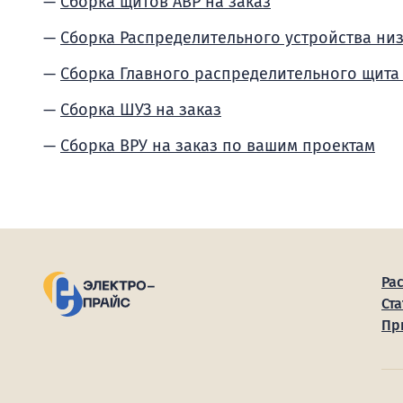
Сборка щитов АВР на заказ
Сборка Распределительного устройства ни
Сборка Главного распределительного щита
Сборка ШУЗ на заказ
Сборка ВРУ на заказ по вашим проектам
Ра
Ста
Пр