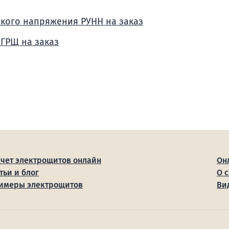
зкого напряжения РУНН на заказ
 ГРЩ на заказ
счет электрощитов онлайн
Он
тьи и блог
О 
имеры электрощитов
Ви