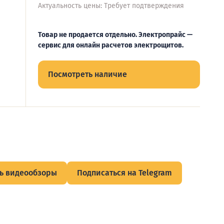
Актуальность цены: Требует подтверждения
Товар не продается отдельно. Электропрайс —
сервис для онлайн расчетов электрощитов.
Посмотреть наличие
ь видеообзоры
Подписаться на Telegram