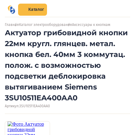
Каталог
Главная
Каталог электрооборудования
Аксессуары к кнопкам
Актуатор грибовидной кнопки
22мм кругл. глянцев. метал.
кнопка бел. 40мм 3 коммутац.
полож. с возможностью
подсветки деблокировка
вытягиванием Siemens
3SU10511EA400AA0
Артикул:
3SU10511EA400AA0