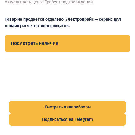
Актуальность цены: Требует подтверждения
Товар не продается отдельно. Электропрайс — сервис для
онлайн расчетов электрощитов.
Посмотреть наличие
Видеообзоры электрощитов
Смотрите видеообзоры готовых электрощитов и
подписывайтесь на Telegram-канал о рынке электрики.
Смотреть видеообзоры
Подписаться на Telegram