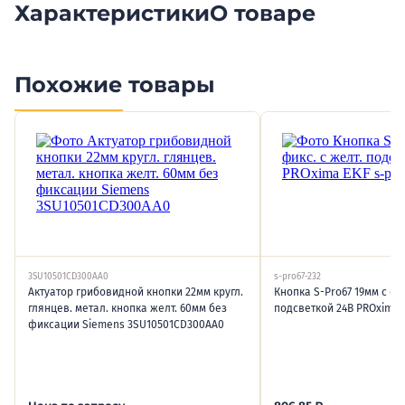
Характеристики
О товаре
Похожие товары
3SU10501CD300AA0
s-pro67-232
Актуатор грибовидной кнопки 22мм кругл.
Кнопка S-Pro67 19мм с фик
глянцев. метал. кнопка желт. 60мм без
подсветкой 24В PROxima E
фиксации Siemens 3SU10501CD300AA0