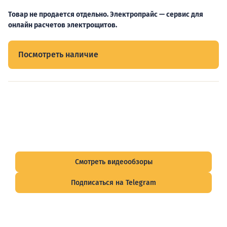
Товар не продается отдельно. Электропрайс — сервис для
онлайн расчетов электрощитов.
Посмотреть наличие
Видеообзоры электрощитов
Смотрите видеообзоры готовых электрощитов и
подписывайтесь на Telegram-канал о рынке электрики.
Смотреть видеообзоры
Подписаться на Telegram