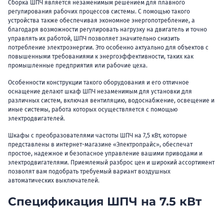
Сборка ШПЧ является незаменимым решением для плавного
регулирования рабочих процессов системы. С помощью такого
устройства также обеспечивая экономное энергопотребление, а
благодаря возможности регулировать нагрузку на двигатель и точно
управлять их работой, ШПЧ позволяет значительно снизить
потребление электроэнергии. Это особенно актуально для объектов с
повышенными требованиями к энергоэффективности, таких как
промышленные предприятия или рабочие цеха.
Особенности конструкции такого оборудования и его отличное
оснащение делают шкаф ШПЧ незаменимым для установки для
различных систем, включая вентиляцию, водоснабжение, освещение и
иные системы, работа которых осуществляется с помощью
электродвигателей.
Шкафы с преобразователями частоты ШПЧ на 7,5 кВт, которые
представлены в интернет-магазине «Электропрайс», обеспечат
простое, надежное и безопасное управление вашими приводами и
электродвигателями. Приемлемый разброс цен и широкий ассортимент
позволят вам подобрать требуемый вариант воздушных
автоматических выключателей.
Спецификация ШПЧ на 7.5 кВт