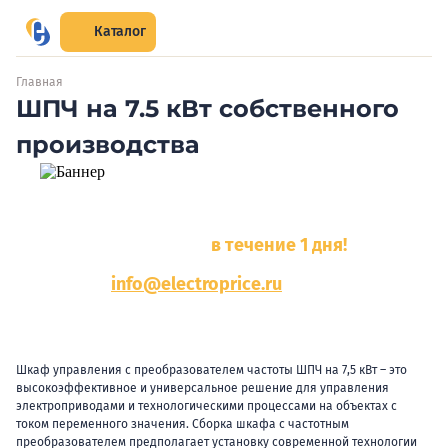
Каталог
Главная
ШПЧ на 7.5 кВт собственного
производства
Отправьте нам запрос на расчет
стоимости электрощитов
И мы пришлем КП
в течение 1 дня!
Почта:
info@electroprice.ru
Шкаф управления с преобразователем частоты ШПЧ на 7,5 кВт – это
высокоэффективное и универсальное решение для управления
электроприводами и технологическими процессами на объектах с
током переменного значения. Сборка шкафа с частотным
преобразователем предполагает установку современной технологии